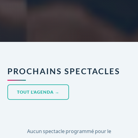
PROCHAINS SPECTACLES
TOUT L'AGENDA →
Aucun spectacle programmé pour le