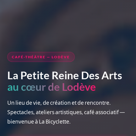
CAFÉ-THÉÂTRE — LODÈVE
La Petite Reine Des Arts
au cœur de Lodève
Un lieu de vie, de création et de rencontre.
Spectacles, ateliers artistiques, café associatif —
bienvenue à La Bicyclette.