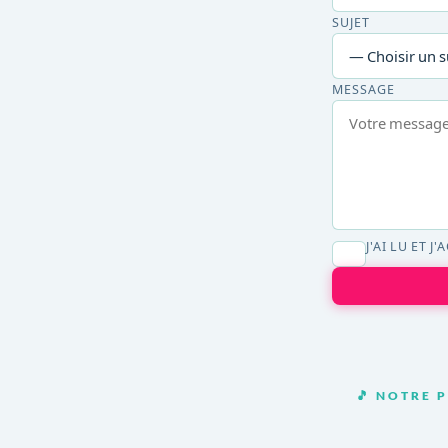
SUJET
MESSAGE
J'AI LU ET J
🎵 NOTRE 