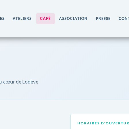
ES
ATELIERS
CAFÉ
ASSOCIATION
PRESSE
CON
 au cœur de Lodève
HORAIRES D'OUVERTU