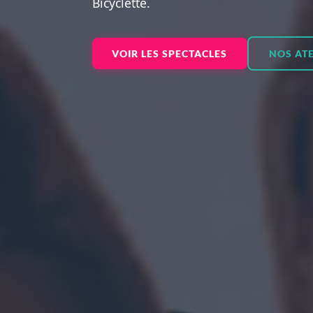
Bicyclette.
VOIR LES SPECTACLES
NOS ATE