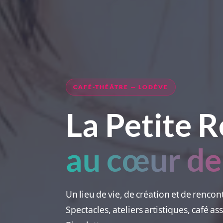
CAFÉ-THÉÂTRE — LODÈVE
La Petite R
au cœur de
Un lieu de vie, de création et de rencon
Spectacles, ateliers artistiques, café a