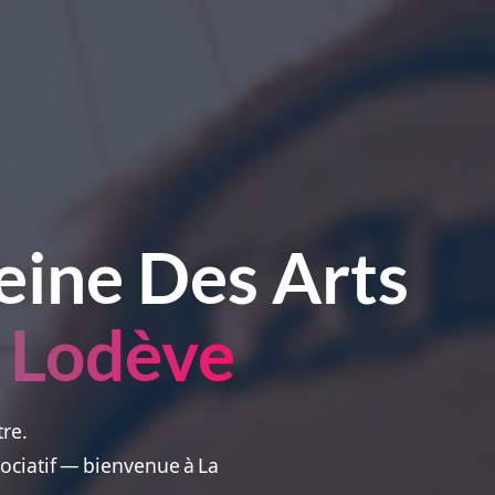
eine Des Arts
 Lodève
tre.
ssociatif — bienvenue à La