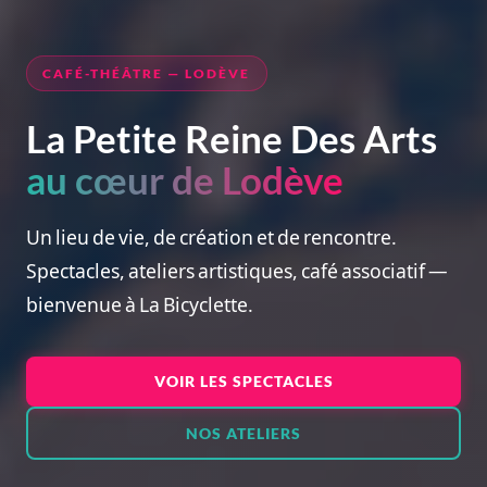
CAFÉ-THÉÂTRE — LODÈVE
La Petite Reine Des Arts
au cœur de Lodève
Un lieu de vie, de création et de rencontre.
Spectacles, ateliers artistiques, café associatif —
bienvenue à La Bicyclette.
VOIR LES SPECTACLES
NOS ATELIERS