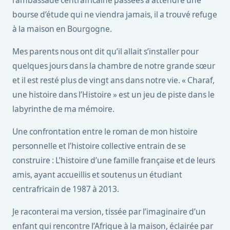
l’ambassade centrafricaine passées à attendre une
bourse d’étude qui ne viendra jamais, il a trouvé refuge
à la maison en Bourgogne.
Mes parents nous ont dit qu’il allait s’installer pour
quelques jours dans la chambre de notre grande sœur
et il est resté plus de vingt ans dans notre vie. « Charaf,
une histoire dans l’Histoire » est un jeu de piste dans le
labyrinthe de ma mémoire.
Une confrontation entre le roman de mon histoire
personnelle et l’histoire collective entrain de se
construire : L’histoire d’une famille française et de leurs
amis, ayant accueillis et soutenus un étudiant
centrafricain de 1987 à 2013.
Je raconterai ma version, tissée par l’imaginaire d’un
enfant qui rencontre l’Afrique à la maison, éclairée par