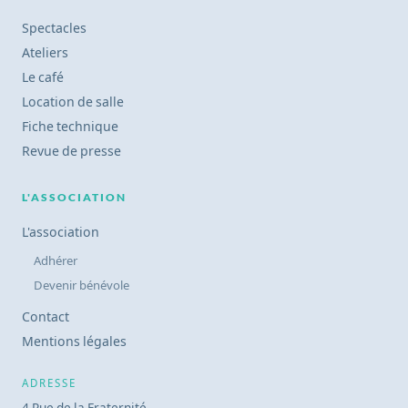
Spectacles
Ateliers
Le café
Location de salle
Fiche technique
Revue de presse
L'ASSOCIATION
L'association
Adhérer
Devenir bénévole
Contact
Mentions légales
ADRESSE