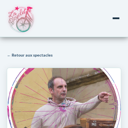
← Retour aux spectacles