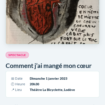
SPECTACLE
Comment j’ai mangé mon cœur
📅 Date
Dimanche 1 janvier 2023
🕗 Heure
20h30
📍 Lieu
Théâtre La Bicyclette, Lodève