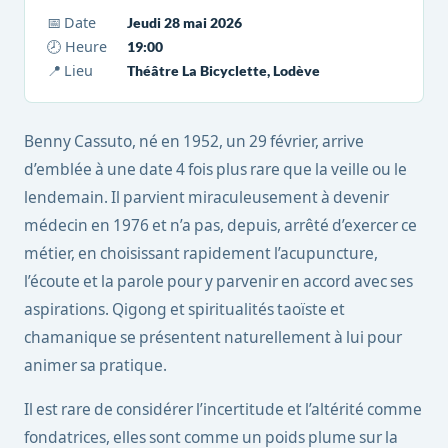
📅 Date
Jeudi 28 mai 2026
🕗 Heure
19:00
📍 Lieu
Théâtre La Bicyclette, Lodève
Benny Cassuto, né en 1952, un 29 février, arrive
d’emblée à une date 4 fois plus rare que la veille ou le
lendemain. Il parvient miraculeusement à devenir
médecin en 1976 et n’a pas, depuis, arrêté d’exercer ce
métier, en choisissant rapidement l’acupuncture,
l’écoute et la parole pour y parvenir en accord avec ses
aspirations. Qigong et spiritualités taoïste et
chamanique se présentent naturellement à lui pour
animer sa pratique.
Il est rare de considérer l’incertitude et l’altérité comme
fondatrices, elles sont comme un poids plume sur la