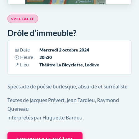
SPECTACLE
Drôle d’immeuble?
📅 Date
Mercredi 2 octobre 2024
🕗 Heure
20h30
📍 Lieu
Théâtre La Bicyclette, Lodève
Spectacle de poésie burlesque, absurde et surréaliste
Textes de Jacques Prévert, Jean Tardieu, Raymond
Queneau
interprétés par Huguette Bardou.