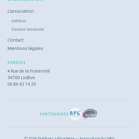
L'association
Adhérer
Devenir bénévole
Contact
Mentions légales
ADRESSE
4 Rue de la Fraternité
34700 Lodève
06 86 42 14 20
PARTENAIRES
© 2026 Théâtre La Bicyclette — Association loi 1901