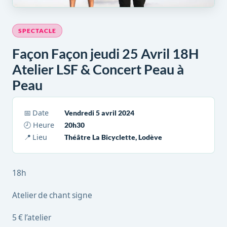
SPECTACLE
Façon Façon jeudi 25 Avril 18H
Atelier LSF & Concert Peau à
Peau
📅 Date
Vendredi 5 avril 2024
🕗 Heure
20h30
📍 Lieu
Théâtre La Bicyclette, Lodève
18h
Atelier de chant signe
5 € l’atelier