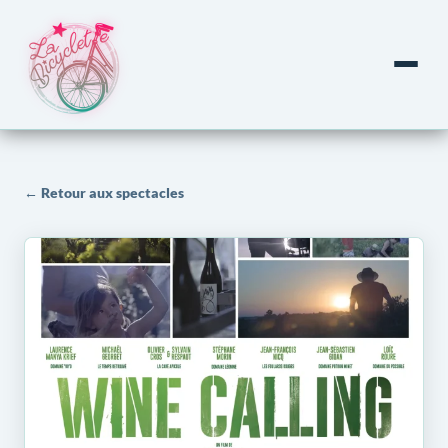
← Retour aux spectacles