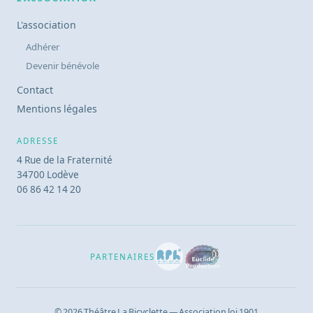
L'association
Adhérer
Devenir bénévole
Contact
Mentions légales
ADRESSE
4 Rue de la Fraternité
34700 Lodève
06 86 42 14 20
PARTENAIRES
© 2026 Théâtre La Bicyclette — Association loi 1901