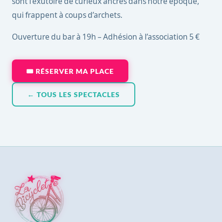
sont l’exutoire de curieux ancrés dans notre époque,
qui frappent à coups d’archets.
Ouverture du bar à 19h – Adhésion à l’association 5 €
🎟 RÉSERVER MA PLACE
← TOUS LES SPECTACLES