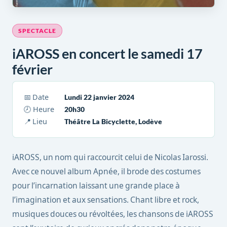
SPECTACLE
iAROSS en concert le samedi 17
février
📅 Date
Lundi 22 janvier 2024
🕗 Heure
20h30
📍 Lieu
Théâtre La Bicyclette, Lodève
iAROSS, un nom qui raccourcit celui de Nicolas Iarossi.
Avec ce nouvel album Apnée, il brode des costumes
pour l’incarnation laissant une grande place à
l’imagination et aux sensations. Chant libre et rock,
musiques douces ou révoltées, les chansons de iAROSS