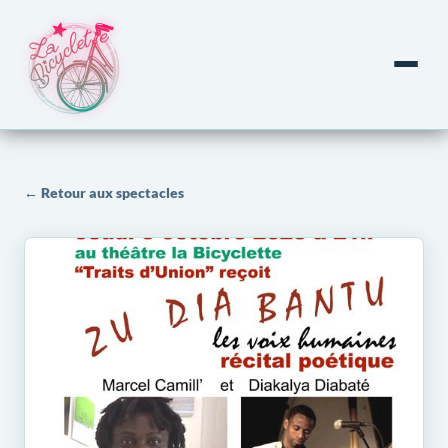
← Retour aux spectacles