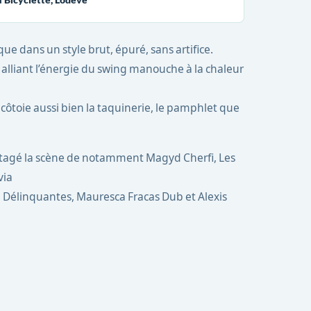
ue dans un style brut, épuré, sans artifice.
alliant l’énergie du swing manouche à la chaleur
 côtoie aussi bien la taquinerie, le pamphlet que
artagé la scène de notamment Magyd Cherfi, Les
via
es, Délinquantes, Mauresca Fracas Dub et Alexis