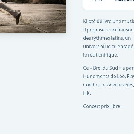
Kijoté délivre une musiq
Il propose une chanson 
des rythmes latins, un
univers où le cri enragé
le récit onirique.
Ce « Brel du Sud » a p
Hurlements de Léo, Fla
Coelho, Les Vieilles Pi
HK.
Concert prix libre.