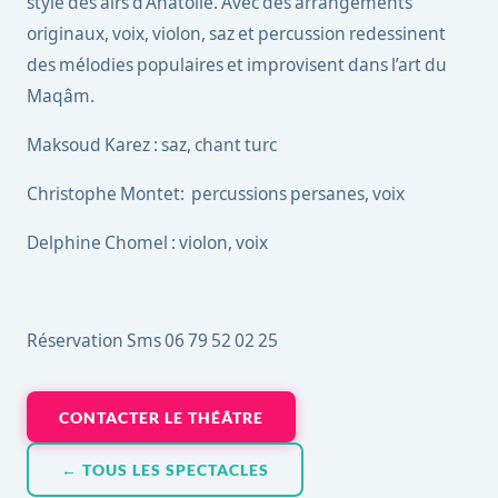
style des airs d’Anatolie. Avec des arrangements
originaux, voix, violon, saz et percussion redessinent
des mélodies populaires et improvisent dans l’art du
Maqâm.
Maksoud Karez : saz, chant turc
Christophe Montet: percussions persanes, voix
Delphine Chomel : violon, voix
Réservation Sms 06 79 52 02 25
CONTACTER LE THÉÂTRE
← TOUS LES SPECTACLES