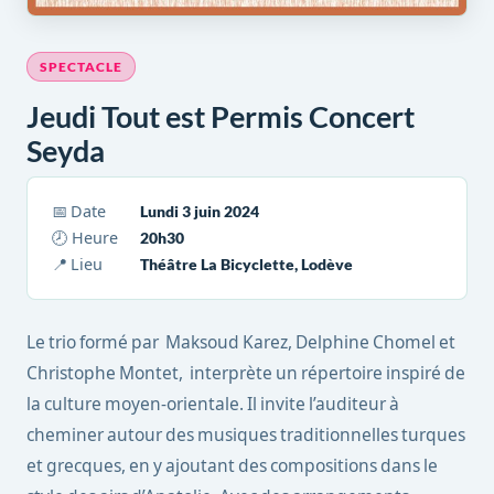
SPECTACLE
Jeudi Tout est Permis Concert
Seyda
📅 Date
Lundi 3 juin 2024
🕗 Heure
20h30
📍 Lieu
Théâtre La Bicyclette, Lodève
Le trio formé par Maksoud Karez, Delphine Chomel et
Christophe Montet, interprète un répertoire inspiré de
la culture moyen-orientale. Il invite l’auditeur à
cheminer autour des musiques traditionnelles turques
et grecques, en y ajoutant des compositions dans le