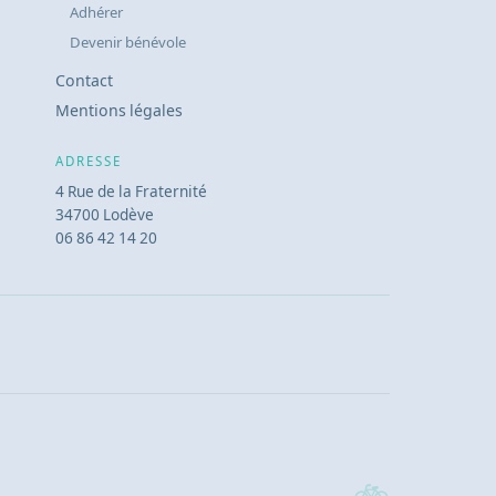
Adhérer
Devenir bénévole
Contact
Mentions légales
ADRESSE
4 Rue de la Fraternité
34700 Lodève
06 86 42 14 20
🚲