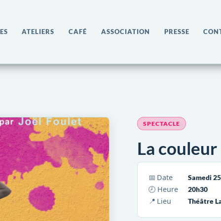
ES
ATELIERS
CAFÉ
ASSOCIATION
PRESSE
CON
SPECTACLE
La couleur
📅 Date
Samedi 2
🕗 Heure
20h30
📍 Lieu
Théâtre L