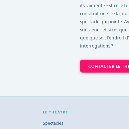
il vraiment ? Est-ce le 
construit-on ? De là, q
spectacle qui pointe. A
sur scène : et si ces qu
quelque soit l’endroit d
interrogations ?
CONTACTER LE TH
LE THÉÂTRE
Spectacles