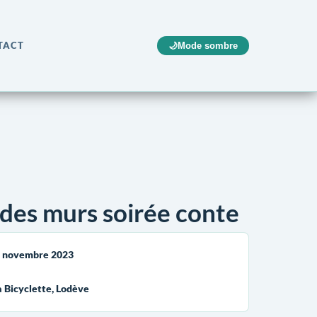
TACT
🌙
Mode sombre
 des murs soirée conte
5 novembre 2023
a Bicyclette, Lodève