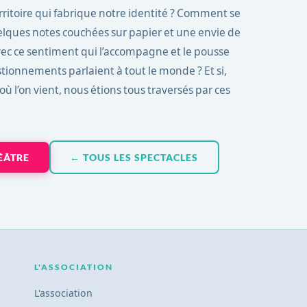
territoire qui fabrique notre identité ? Comment se
uelques notes couchées sur papier et une envie de
vec ce sentiment qui l’accompagne et le pousse
estionnements parlaient à tout le monde ? Et si,
’où l’on vient, nous étions tous traversés par ces
ÉÂTRE
← TOUS LES SPECTACLES
L'ASSOCIATION
L'association