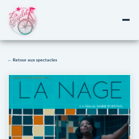
← Retour aux spectacles