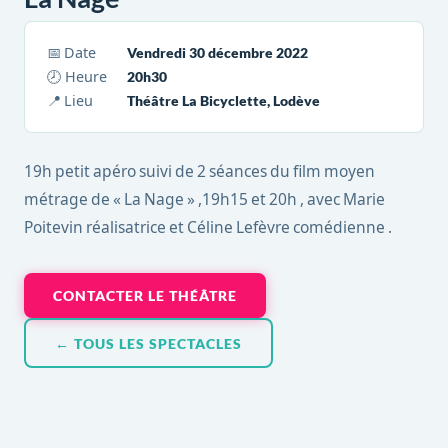
📅 Date
Vendredi 30 décembre 2022
🕗 Heure
20h30
📍 Lieu
Théâtre La Bicyclette, Lodève
19h petit apéro suivi de 2 séances du film moyen
métrage de « La Nage » ,19h15 et 20h , avec Marie
Poitevin réalisatrice et Céline Lefèvre comédienne .
CONTACTER LE THÉÂTRE
← TOUS LES SPECTACLES