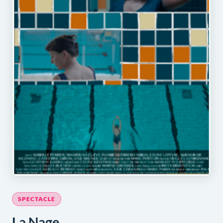
SPECTACLE
La Nage