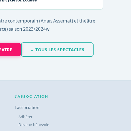
éâtre contemporain (Anaïs Assemat) et théâtre
rce) saison 2023/2024w
ÉÂTRE
← TOUS LES SPECTACLES
L'ASSOCIATION
L'association
Adhérer
Devenir bénévole