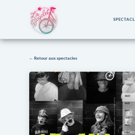
SPECTACL
← Retour aux spectacles