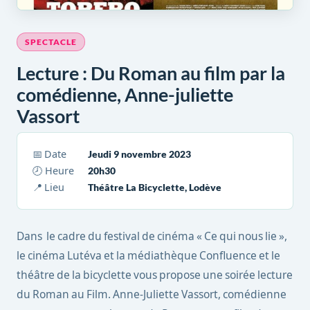
SPECTACLE
Lecture : Du Roman au film par la
comédienne, Anne-juliette
Vassort
📅 Date
Jeudi 9 novembre 2023
🕗 Heure
20h30
📍 Lieu
Théâtre La Bicyclette, Lodève
Dans le cadre du festival de cinéma « Ce qui nous lie »,
le cinéma Lutéva et la médiathèque Confluence et le
théâtre de la bicyclette vous propose une soirée lecture
du Roman au Film. Anne-Juliette Vassort, comédienne