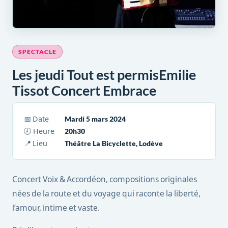
SPECTACLE
Les jeudi Tout est permisEmilie
Tissot Concert Embrace
📅 Date
Mardi 5 mars 2024
🕗 Heure
20h30
📍 Lieu
Théâtre La Bicyclette, Lodève
Concert Voix & Accordéon, compositions originales
nées de la route et du voyage qui raconte la liberté,
l’amour, intime et vaste.