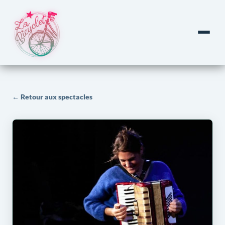
← Retour aux spectacles