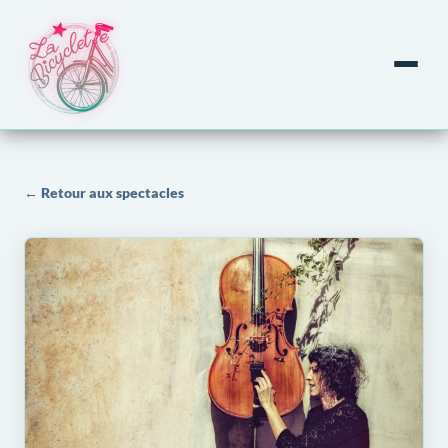
← Retour aux spectacles