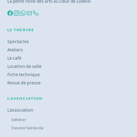
La petite reine des arts au cœur de Lodève.
LE THÉÂTRE
Spectacles
Ateliers
Le café
Location de salle
Fiche technique
Revue de presse
L'ASSOCIATION
L'association
Adhérer
Devenir bénévole