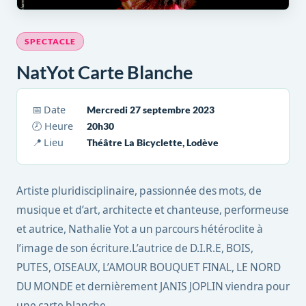
SPECTACLE
NatYot Carte Blanche
📅 Date
Mercredi 27 septembre 2023
🕗 Heure
20h30
📍 Lieu
Théâtre La Bicyclette, Lodève
Artiste pluridisciplinaire, passionnée des mots, de
musique et d’art, architecte et chanteuse, performeuse
et autrice, Nathalie Yot a un parcours hétéroclite à
l’image de son écriture.L’autrice de D.I.R.E, BOIS,
PUTES, OISEAUX, L’AMOUR BOUQUET FINAL, LE NORD
DU MONDE et dernièrement JANIS JOPLIN viendra pour
une carte blanche.