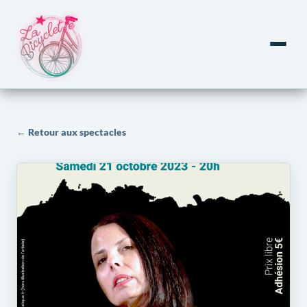
← Retour aux spectacles