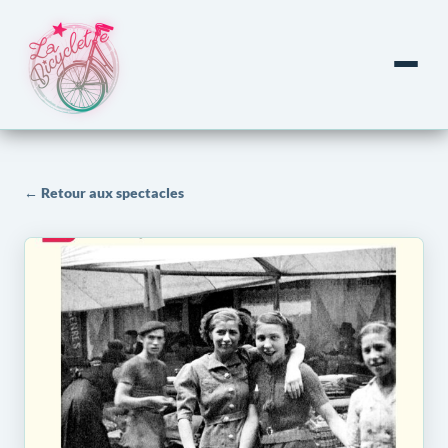
← Retour aux spectacles