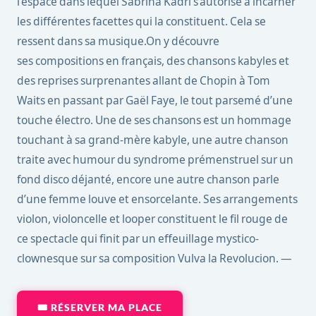
l’espace dans lequel Sabrina Kadri s’autorise à incarner
les différentes facettes qui la constituent. Cela se
ressent dans sa musique.On y découvre
ses compositions en français, des chansons kabyles et
des reprises surprenantes allant de Chopin à Tom
Waits en passant par Gaël Faye, le tout parsemé d’une
touche électro. Une de ses chansons est un hommage
touchant à sa grand-mère kabyle, une autre chanson
traite avec humour du syndrome prémenstruel sur un
fond disco déjanté, encore une autre chanson parle
d’une femme louve et ensorcelante. Ses arrangements
violon, violoncelle et looper constituent le fil rouge de
ce spectacle qui finit par un effeuillage mystico-
clownesque sur sa composition Vulva la Revolucion. —
🎟 RÉSERVER MA PLACE