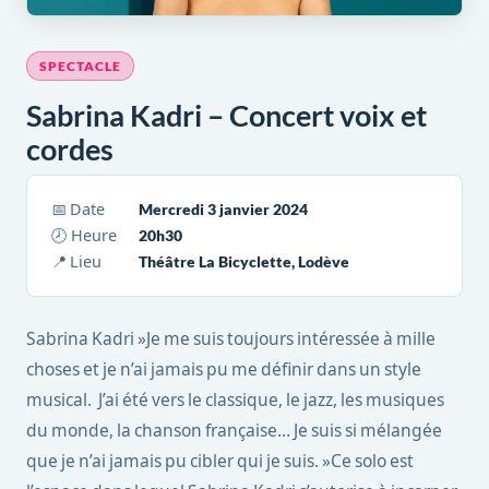
SPECTACLE
Sabrina Kadri – Concert voix et
cordes
📅 Date
Mercredi 3 janvier 2024
🕗 Heure
20h30
📍 Lieu
Théâtre La Bicyclette, Lodève
Sabrina Kadri »Je me suis toujours intéressée à mille
choses et je n’ai jamais pu me définir dans un style
musical. J’ai été vers le classique, le jazz, les musiques
du monde, la chanson française… Je suis si mélangée
que je n’ai jamais pu cibler qui je suis. »Ce solo est