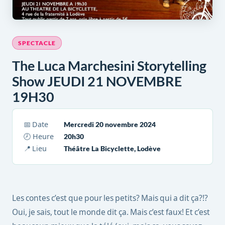
SPECTACLE
The Luca Marchesini Storytelling
Show JEUDI 21 NOVEMBRE
19H30
📅 Date
Mercredi 20 novembre 2024
🕗 Heure
20h30
📍 Lieu
Théâtre La Bicyclette, Lodève
Les contes c’est que pour les petits? Mais qui a dit ça?!?
Oui, je sais, tout le monde dit ça. Mais c’est faux! Et c’est