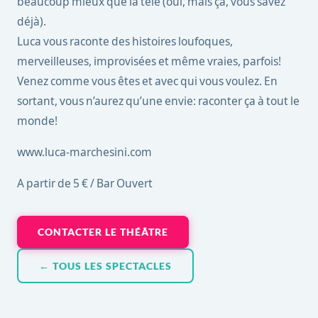
beaucoup mieux que la télé (oui, mais ça, vous savez
déjà).
Luca vous raconte des histoires loufoques,
merveilleuses, improvisées et même vraies, parfois!
Venez comme vous êtes et avec qui vous voulez. En
sortant, vous n’aurez qu’une envie: raconter ça à tout le
monde!
www.luca-marchesini.com
A partir de 5 € / Bar Ouvert
CONTACTER LE THÉÂTRE
← TOUS LES SPECTACLES