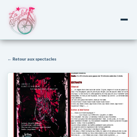
← Retour aux spectacles