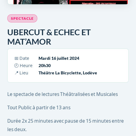
SPECTACLE
UBERCUT & ECHEC ET
MAT’AMOR
📅 Date
Mardi 16 juillet 2024
🕗 Heure
20h30
📍 Lieu
Théâtre La Bicyclette, Lodève
Le spectacle de lectures Théâtralisées et Musicales
Tout Public à partir de 13 ans
Durée 2x 25 minutes avec pause de 15 minutes entre
les deux.