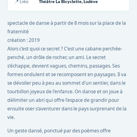
📍 Lieu
Théâtre La Bicyclette, Lodève
spectacle de danse à partir de 8 mois sur la place de la
fraternité
création : 2019
Alors c’est quoi ce secret ? C’est une cabane perchée-
penché, un drôle de rocher, un ami. Le secret
s’échappe, devient vagues, chemins, passages. Ses
formes ondulent et se recomposent en paysages. Il va
se dévoiler peu à peu au sommet d’un sentier, dans le
tourbillon joyeux de l’enfance. On danse et on joue à
délimiter un abri qui offre l’espace de grandir pour
ensuite oser s’aventurer dans le pays surprenant de la
vie.
Un geste dansé, ponctué par des poèmes offre